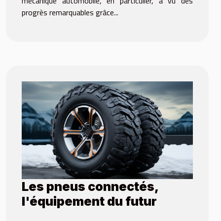
mécanique automobile, en particulier, a vu des
progrès remarquables grâce...
Les pneus connectés,
l'équipement du futur