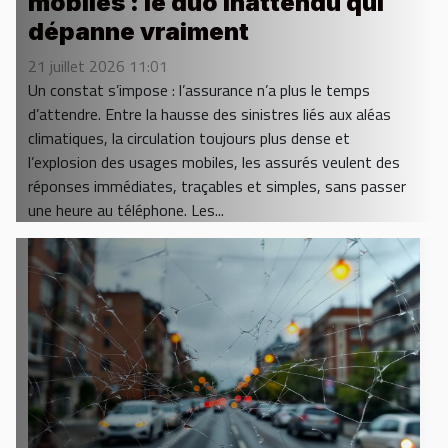
mobiles : le duo inattendu qui
dépanne vraiment
21 juillet 2026 11:01
Un constat s’impose : l’assurance n’a plus le temps
d’attendre. Entre la hausse des sinistres liés aux aléas
climatiques, la circulation toujours plus dense et
l’explosion des usages mobiles, les assurés veulent des
réponses immédiates, traçables et simples, sans passer
une heure au téléphone. Les...