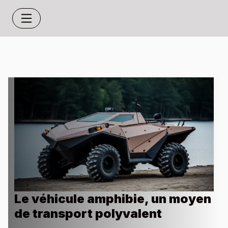
Le véhicule amphibie, un moyen
de transport polyvalent