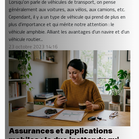
Lorsqu'on parle de véhicules de transport, on pense
généralement aux voitures, aux vélos, aux camions, etc.
Cependant, il y a un type de véhicule qui prend de plus en
plus d'importance et qui mérite notre attention : le
véhicule amphibie. Alliant les avantages d'un navire et d'un
véhicule routier...
23 octobre 2023 14:16
Assurances et applications