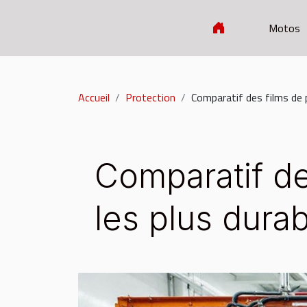
Motos
Accueil
Protection
Comparatif des films de p
Comparatif de
les plus dura