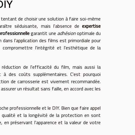
DIY
re tentant de choisir une solution à faire soi-même
raître séduisante, mais l'absence de
expertise
 professionnelle
garantit une
adhésion
optimale du
 dans l'application des films est primordiale pour
t compromettre l'intégrité et l'esthétique de la
éduction de l'efficacité du film, mais aussi la
it à des coûts supplémentaires. C'est pourquoi
tection de carrosserie est vivement recommandée.
ssurer un résultat sans faille, en accord avec les
oche professionnelle et le DIY. Bien que faire appel
a qualité et la longévité de la protection en sont
 en préservant l'apparence et la valeur de votre