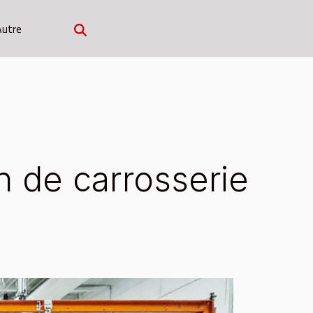
Autre
n de carrosserie