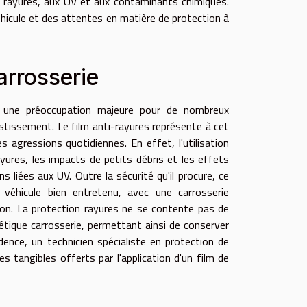
x rayures, aux UV et aux contaminants chimiques.
éhicule et des attentes en matière de protection à
arrosserie
t une préoccupation majeure pour de nombreux
vestissement. Le film anti-rayures représente à cet
s agressions quotidiennes. En effet, l'utilisation
rayures, les impacts de petits débris et les effets
iées aux UV. Outre la sécurité qu'il procure, ce
 véhicule bien entretenu, avec une carrosserie
ion. La protection rayures ne se contente pas de
hétique carrosserie, permettant ainsi de conserver
dence, un technicien spécialiste en protection de
es tangibles offerts par l'application d'un film de