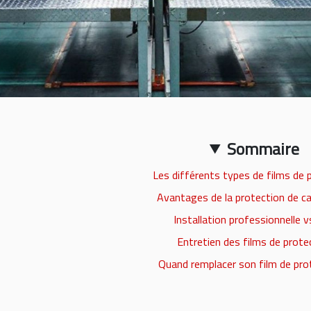
Sommaire
Les différents types de films de 
Avantages de la protection de ca
Installation professionnelle v
Entretien des films de prote
Quand remplacer son film de pro