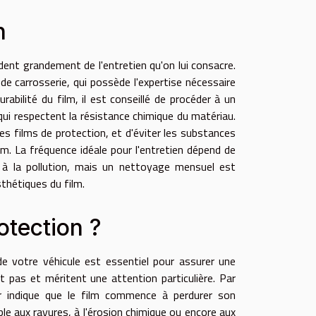
n
ndent grandement de l'entretien qu'on lui consacre.
e carrosserie, qui possède l'expertise nécessaire
abilité du film, il est conseillé de procéder à un
qui respectent la résistance chimique du matériau.
les films de protection, et d'éviter les substances
. La fréquence idéale pour l'entretien dépend de
u à la pollution, mais un nettoyage mensuel est
thétiques du film.
otection ?
e votre véhicule est essentiel pour assurer une
pas et méritent une attention particulière. Par
air indique que le film commence à perdurer son
able aux rayures, à l'érosion chimique ou encore aux