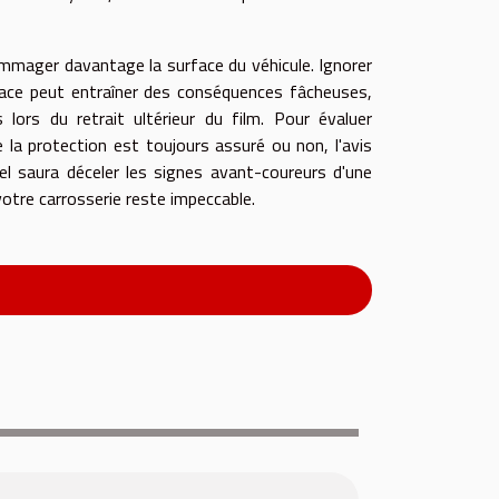
mmager davantage la surface du véhicule. Ignorer
place peut entraîner des conséquences fâcheuses,
rs du retrait ultérieur du film. Pour évaluer
e la protection est toujours assuré ou non, l'avis
 saura déceler les signes avant-coureurs d'une
otre carrosserie reste impeccable.