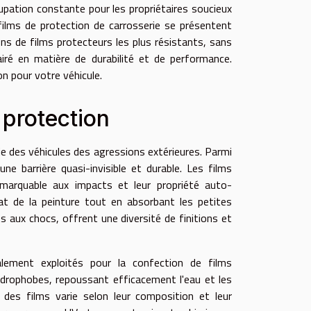
cupation constante pour les propriétaires soucieux
 films de protection de carrosserie se présentent
ns de films protecteurs les plus résistants, sans
airé en matière de durabilité et de performance.
on pour votre véhicule.
 protection
ie des véhicules des agressions extérieures. Parmi
une barrière quasi-invisible et durable. Les films
emarquable aux impacts et leur propriété auto-
lat de la peinture tout en absorbant les petites
ts aux chocs, offrent une diversité de finitions et
lement exploités pour la confection de films
ydrophobes, repoussant efficacement l'eau et les
ité des films varie selon leur composition et leur