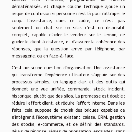
dématérialisés, et chaque couche technique ajoute un
risque de confusion si personne n’est là pour rattraper le
coup. L’assistance, dans ce cadre, ce n’est pas
seulement un chat sur un site, c’est un dispositif
complet, capable d’aider le vendeur sur le terrain, de
guider le client à distance, et d’assurer la cohérence des
réponses, que la question arrive par téléphone, par
messagerie, ou en face-à-face.
C’est aussi une question d’organisation. Une assistance
qui transforme l’expérience utilisateur s’appuie sur des
processus simples, un langage clair, et des outils qui
donnent une vue unifiée, commande, stock, incident,
historique, plutôt que des silos. La promesse est double :
réduire l’effort client, et réduire l’effort interne. Dans les
faits, cela suppose de choisir des briques capables de
s’intégrer à l’écosystème existant, caisse, CRM, gestion
des stocks, e-commerce, et de définir des standards,
délais de réponse, règles de priorisation, escalades, sans